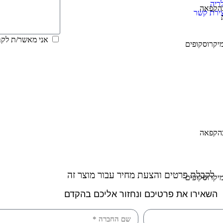
ריה
 בהקפאה
צירת קשר
אני מאשר/ת לקבל די
מיקרוסקופים
 בהקפאה
לקבלת פרטים והצעת מחיר עבור מוצר זה
מיקרוסקופים
השאירו את פרטיכם ונחזור אליכם בהקדם​