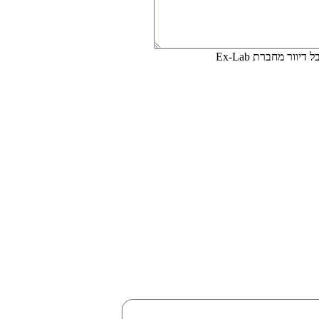
וור מחברת Ex-Lab
שליחה