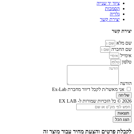
ציוד יד שנייה
הסמכות
גלריה
יצירת קשר
יצירת קשר
שם מלא
שם החברה
אימייל
טלפון
הודעה
אני מאשר/ת לקבל דיוור מחברת Ex-Lab
שליחה
2026 © כל הזכויות שמורות ל- EX LAB
Search
...
תוצאות
הצג הכל
לקבלת פרטים והצעת מחיר עבור מוצר זה