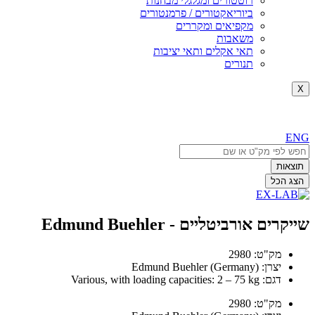
רוטטורים ומגלגלי מבחנות
ביוריאקטורים / פרמנטורים
מקפיאים ומקררים
משאבות
תאי אקלים ותאי יציבות
תנורים
X
ENG
Search
...
תוצאות
הצג הכל
שייקרים אורביטליים - Edmund Buehler
מק"ט: 2980
יצרן: Edmund Buehler (Germany)
דגם: Various, with loading capacities: 2 – 75 kg
מק"ט: 2980