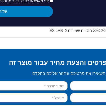
אני מאשר/ת לקבל דיוור מחברת x-Lab
שליח
ות שמורות ל- EX LAB
רטים והצעת מחיר עבור מוצר זה
השאירו את פרטיכם ונחזור אליכם בהקדם​