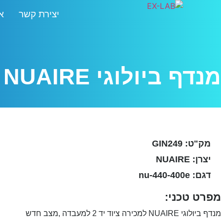
יצירת קשר
א
מנדף ביולוגי NUAIRE
מק"ט: GIN249
יצרן: NUAIRE
דגם: nu-440-400e
מפרט טכני:
מנדף ביולוגי NUAIRE למכירה ציוד יד 2 למעבדה ,מצב חדש