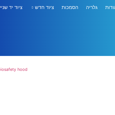
ודות
גלריה
הסמכות
ציוד חדש
ציוד יד שניי