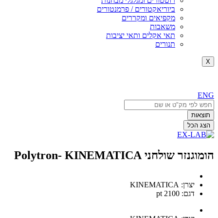
רוטטורים ומגלגלי מבחנות
ביוריאקטורים / פרמנטורים
מקפיאים ומקררים
משאבות
תאי אקלים ותאי יציבות
תנורים
X
ENG
Search
...
תוצאות
הצג הכל
הומוגנזר שולחני Polytron- KINEMATICA
יצרן: KINEMATICA
דגם: pt 2100