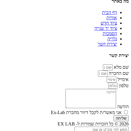
מה באתר
דף הבית
אודות
ציוד חדש
ציוד יד שנייה
הסמכות
גלריה
יצירת קשר
יצירת קשר
שם מלא
שם החברה
אימייל
טלפון
הודעה
אני מאשר/ת לקבל דיוור מחברת Ex-Lab
שליחה
2026 © כל הזכויות שמורות ל- EX LAB
Search