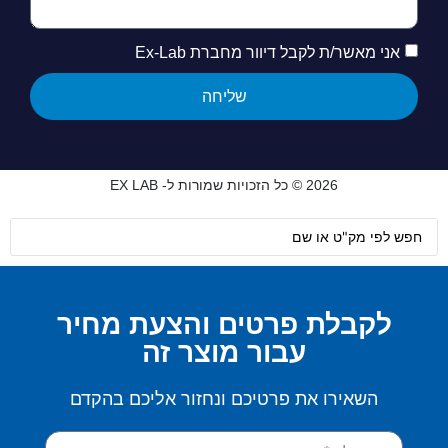
אני מאשר/ת לקבל דיוור מחברת Ex-Lab
שליחה
2026 © כל הזכויות שמורות ל- EX LAB
לקבלת פרטים והצעת מחיר
עבור מוצר זה
השאירו את פרטיכם ונחזור אליכם בהקדם​