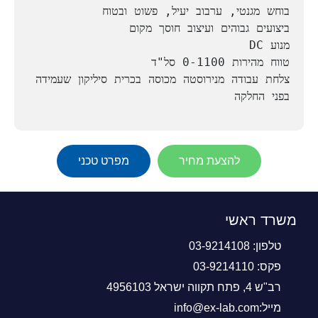
צלחת עבודה מנירוסטה מכוסה בכרית סיליקון שעמידה 
בפני החלקה
להצעת מחיר
מפרט טכני
משרד ראשי
טלפון: 03-9214108
פקס: 03-9214110
רב"ש 4, פתח תקווה ישראל 4956103
מייל:info@ex-lab.com