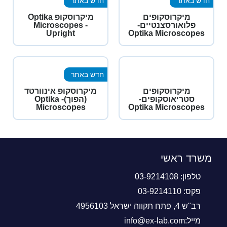
חדש באתר
חדש באתר
מיקרוסקופים
מיקרוסקופ Optika
פלואורסצנטיים-
Microscopes -
Upright
Optika Microscopes
חדש באתר
מיקרוסקופים
מיקרוסקופ אינוורטד
סטריאוסקופים-
(הפוך)- Optika
Microscopes
Optika Microscopes
משרד ראשי
טלפון: 03-9214108
פקס: 03-9214110
רב"ש 4, פתח תקווה ישראל 4956103
מייל:info@ex-lab.com