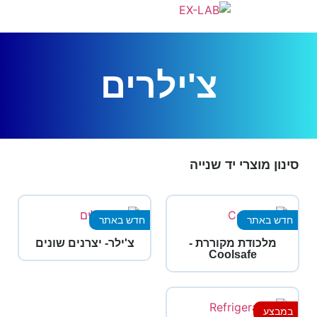
צ'ילרים
סינון מוצרי יד שנייה
חדש באתר
חדש באתר
מלכודת מקוררת -
צ'ילר- יצרנים שונים
Coolsafe
במבצע